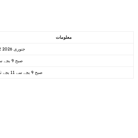
معلومات
12 جنوری 2026
صبح 9 بجے سے
صبح 9 بجے سے 11 بجے تک