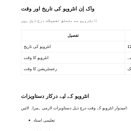
واک اِن انٹرویو کی تاریخ اور وقت
انٹرویو سے متعلق تفصیلات درج ذیل ہیں:
تفصیل
انٹرویو کی تاریخ
انٹرویو کا وقت
رجسٹریشن کا وقت
انٹرویو کے لیے درکار دستاویزات
امیدوار انٹرویو کے وقت درج ذیل دستاویزات لازمی ہمراہ لائیں:
تعلیمی اسناد