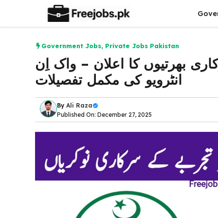
Skip
Gove
to
content
Government Jobs
,
Private Jobs Pakistan
اری بھرتیوں کا اعلان – واک اِن
انٹرویو کی مکمل تفصیلات
By
Ali Raza
Published On: December 27, 2025