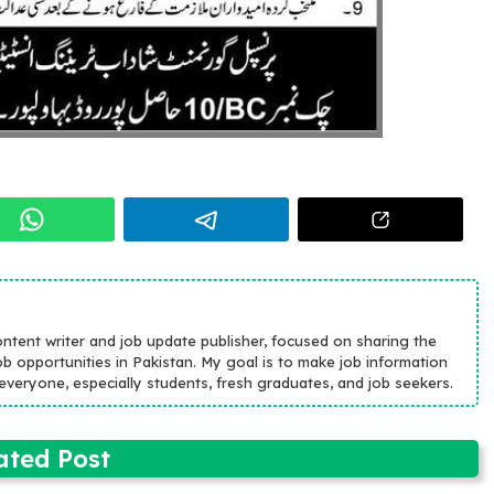
ontent writer and job update publisher, focused on sharing the
b opportunities in Pakistan. My goal is to make job information
r everyone, especially students, fresh graduates, and job seekers.
ated Post