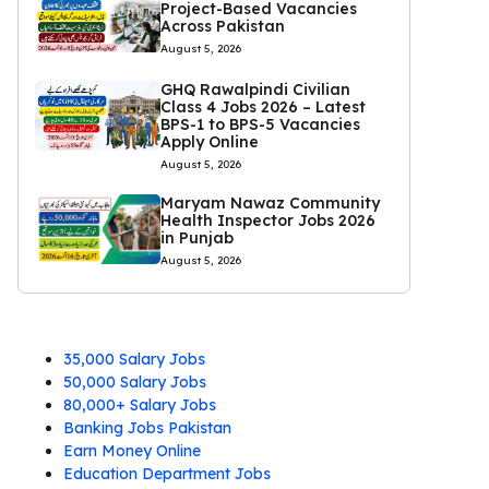
Project-Based Vacancies
Across Pakistan
August 5, 2026
GHQ Rawalpindi Civilian
Class 4 Jobs 2026 – Latest
BPS-1 to BPS-5 Vacancies
Apply Online
August 5, 2026
Maryam Nawaz Community
Health Inspector Jobs 2026
in Punjab
August 5, 2026
35,000 Salary Jobs
50,000 Salary Jobs
80,000+ Salary Jobs
Banking Jobs Pakistan
Earn Money Online
Education Department Jobs