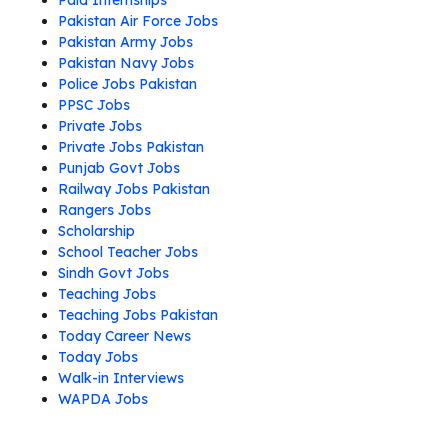
Paid Internships
Pakistan Air Force Jobs
Pakistan Army Jobs
Pakistan Navy Jobs
Police Jobs Pakistan
PPSC Jobs
Private Jobs
Private Jobs Pakistan
Punjab Govt Jobs
Railway Jobs Pakistan
Rangers Jobs
Scholarship
School Teacher Jobs
Sindh Govt Jobs
Teaching Jobs
Teaching Jobs Pakistan
Today Career News
Today Jobs
Walk-in Interviews
WAPDA Jobs