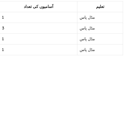
تعلیم
آسامیوں کی تعداد
1
مڈل پاس
3
مڈل پاس
1
مڈل پاس
1
مڈل پاس