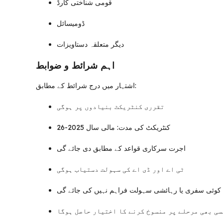
قومی شناختی کارڈ
ڈومیسائل
دیگر متعلقہ دستاویزات
اہم شرائط و ضوابط
اشتہار میں درج شرائط کے مطابق:
تقرری کنٹریکٹ بنیادوں پر ہوگی
کنٹریکٹ کی مدت: مالی سال 2025-26
اجرت سرکاری قواعد کے مطابق دی جائے گی
ٹی اے اور ڈی اے کی سہولت دستیاب ہوگی
یے کوئی سفری یا رہائشی سہولت فراہم نہیں کی جائے گی
سی بھی مرحلے پر منسوخ کرنے کا اختیار حاصل ہوگا