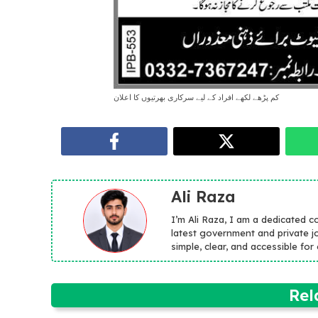
کم پڑھے لکھے افراد کے لیے سرکاری بھرتیوں کا اعلان
Ali Raza
I’m Ali Raza, I am a dedicated c
latest government and private jo
simple, clear, and accessible fo
Rel